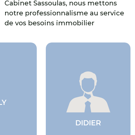
Cabinet Sassoulas, nous mettons
notre professionnalisme au service
de vos besoins immobilier
LY
DIDIER