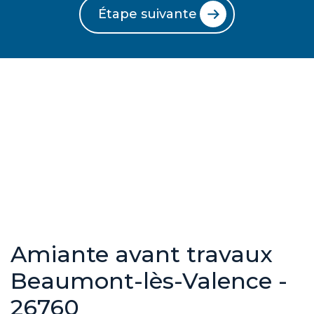
Étape suivante
Amiante avant travaux
Beaumont-lès-Valence -
26760