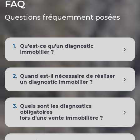
FAQ
Questions fréquemment posées
1.
Qu'est-ce qu'un diagnostic
immobilier ?
2.
Quand est-il nécessaire de réaliser
un diagnostic immobilier ?
3.
Quels sont les diagnostics
obligatoires
lors d'une vente immobilière ?